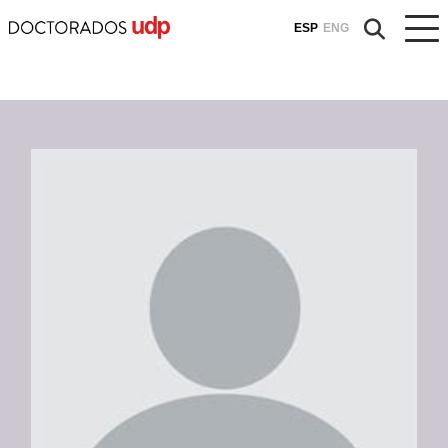
ESP
ENG