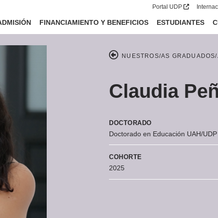
Portal UDP
Interna
ADMISIÓN
FINANCIAMIENTO Y BENEFICIOS
ESTUDIANTES
C
NUESTROS/AS GRADUADOS/
Claudia Pe
DOCTORADO
Doctorado en Educación UAH/UDP
COHORTE
2025