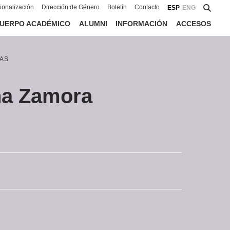
cionalización
Dirección de Género
Boletín
Contacto
ESP
ENG
UERPO ACADÉMICO
ALUMNI
INFORMACIÓN
ACCESOS
AS
ña Zamora