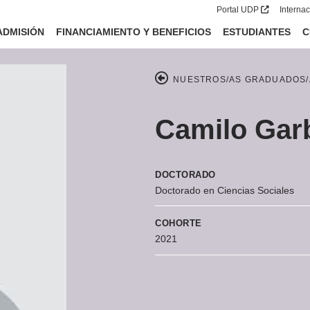
Portal UDP
Interna
ADMISIÓN
FINANCIAMIENTO Y BENEFICIOS
ESTUDIANTES
C
NUESTROS/AS GRADUADOS/
Camilo Gar
DOCTORADO
Doctorado en Ciencias Sociales
COHORTE
2021