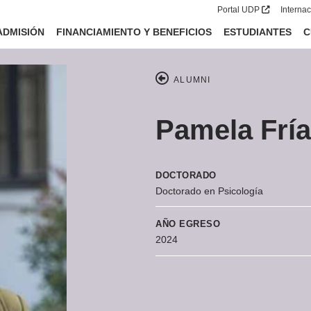
Portal UDP
Interna
ADMISIÓN
FINANCIAMIENTO Y BENEFICIOS
ESTUDIANTES
C
ALUMNI
Pamela Fría
DOCTORADO
Doctorado en Psicología
AÑO EGRESO
2024