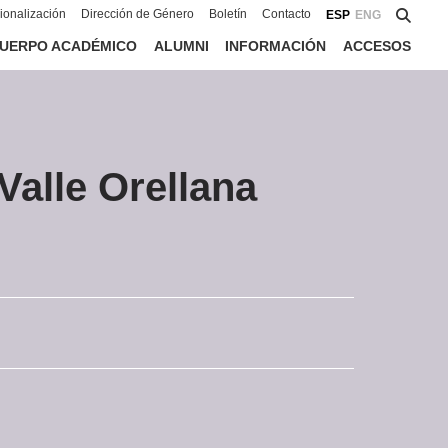
cionalización
Dirección de Género
Boletín
Contacto
ESP
ENG
UERPO ACADÉMICO
ALUMNI
INFORMACIÓN
ACCESOS
Valle Orellana