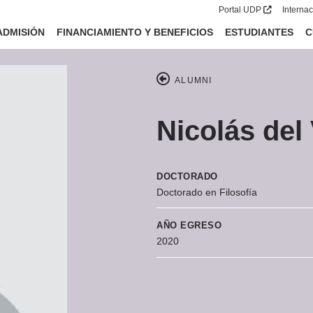
Portal UDP
Interna
ADMISIÓN
FINANCIAMIENTO Y BENEFICIOS
ESTUDIANTES
C
ALUMNI
Nicolás del 
DOCTORADO
Doctorado en Filosofía
AÑO EGRESO
2020