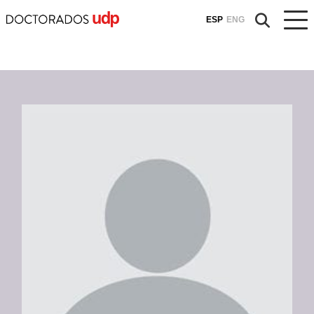
ESP
ENG