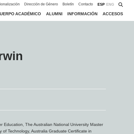
cionalización
Dirección de Género
Boletín
Contacto
ESP
ENG
UERPO ACADÉMICO
ALUMNI
INFORMACIÓN
ACCESOS
rwin
r Education, The Australian National University Master
 of Technology, Australia Graduate Certificate in