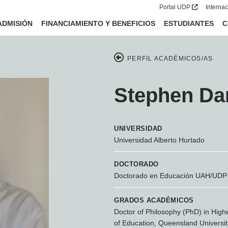
Portal UDP
Interna
ADMISIÓN
FINANCIAMIENTO Y BENEFICIOS
ESTUDIANTES
C
PERFIL ACADÉMICOS/AS
Stephen Da
UNIVERSIDAD
Universidad Alberto Hurtado
DOCTORADO
Doctorado en Educación UAH/UDP
GRADOS ACADÉMICOS
Doctor of Philosophy (PhD) in Highe
of Education, Queensland University