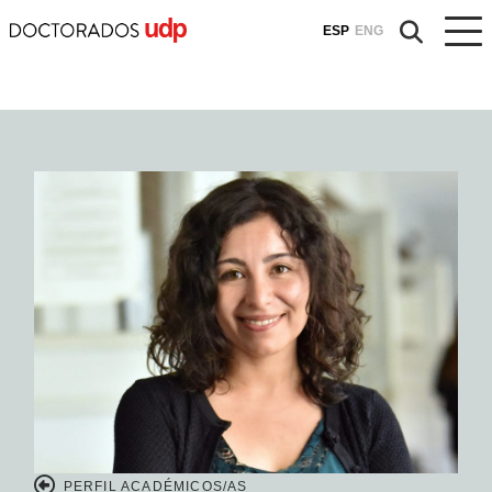
ESP
ENG
PERFIL ACADÉMICOS/AS