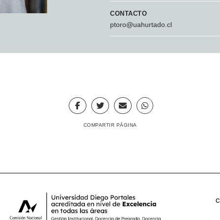
CONTACTO
ptoro@uahurtado.cl
COMPARTIR PÁGINA