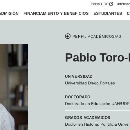
Portal UDP
Interna
ADMISIÓN
FINANCIAMIENTO Y BENEFICIOS
ESTUDIANTES
C
PERFIL ACADÉMICOS/AS
Pablo Toro
UNIVERSIDAD
Universidad Diego Portales
DOCTORADO
Doctorado en Educación UAH/UDP
GRADOS ACADÉMICOS
Doctor en Historia, Pontificia Unive