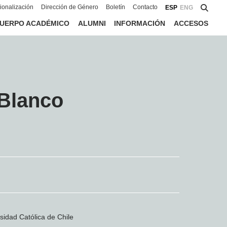
cionalización
Dirección de Género
Boletín
Contacto
ESP
ENG
UERPO ACADÉMICO
ALUMNI
INFORMACIÓN
ACCESOS
-Blanco
rsidad Católica de Chile