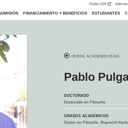
Portal UDP
Interna
ADMISIÓN
FINANCIAMIENTO Y BENEFICIOS
ESTUDIANTES
C
PERFIL ACADÉMICOS/AS
Pablo Pulga
DOCTORADO
Doctorado en Filosofía
GRADOS ACADÉMICOS
Doctor en Filosofía. Ruprecht-Karls