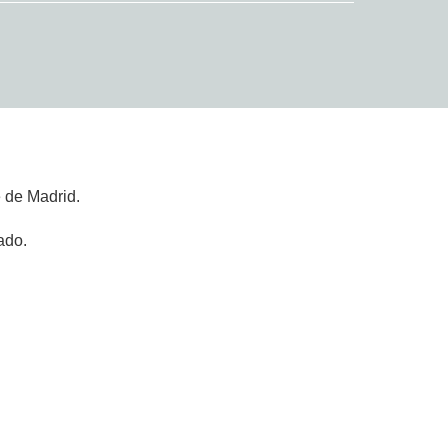
 de Madrid.
ado.