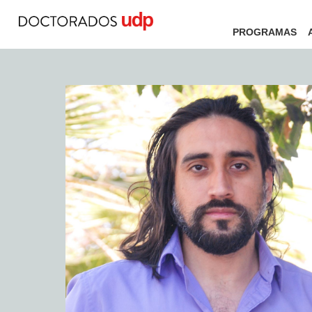
PROGRAMAS