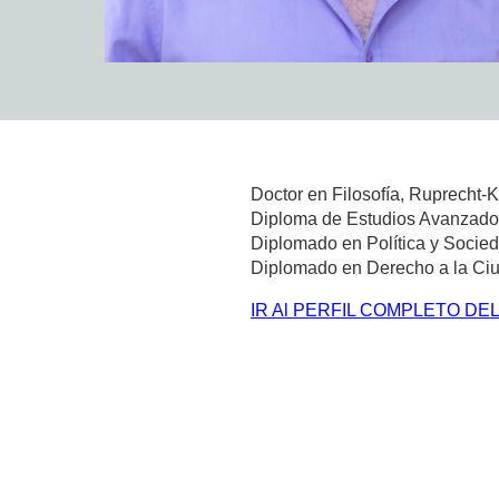
Doctor en Filosofía, Ruprecht-K
Diploma de Estudios Avanzados
Diplomado en Política y Socie
Diplomado en Derecho a la Ciud
IR Al PERFIL COMPLETO DE