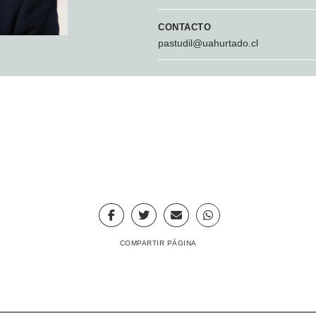
CONTACTO
pastudil@uahurtado.cl
COMPARTIR PÁGINA