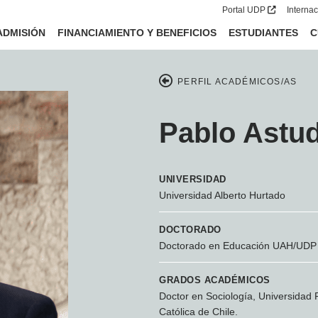
Portal UDP
Interna
ADMISIÓN
FINANCIAMIENTO Y BENEFICIOS
ESTUDIANTES
C
PERFIL ACADÉMICOS/AS
Pablo Astud
UNIVERSIDAD
Universidad Alberto Hurtado
DOCTORADO
Doctorado en Educación UAH/UDP
GRADOS ACADÉMICOS
Doctor en Sociología, Universidad P
Católica de Chile.