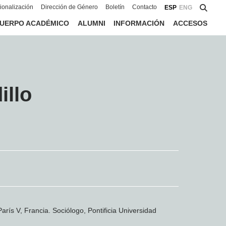
cionalización
Dirección de Género
Boletín
Contacto
ESP
ENG
UERPO ACADÉMICO
ALUMNI
INFORMACIÓN
ACCESOS
illo
arís V, Francia. Sociólogo, Pontificia Universidad