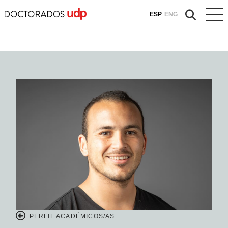
ESP
ENG
PERFIL ACADÉMICOS/AS