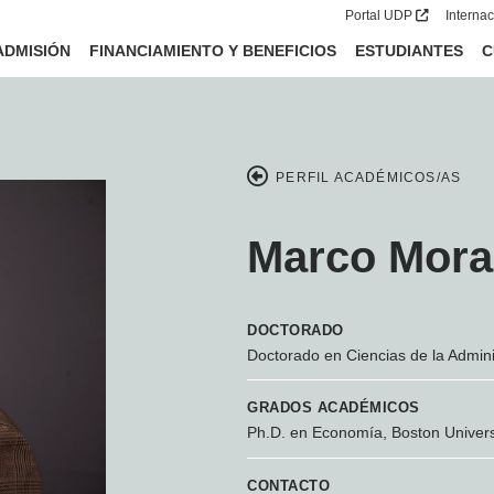
Portal UDP
Interna
ADMISIÓN
FINANCIAMIENTO Y BENEFICIOS
ESTUDIANTES
C
PERFIL ACADÉMICOS/AS
Marco Mora
DOCTORADO
Doctorado en Ciencias de la Admini
GRADOS ACADÉMICOS
Ph.D. en Economía, Boston Univers
CONTACTO