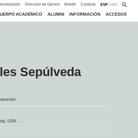
cionalización
Dirección de Género
Boletín
Contacto
ESP
ENG
UERPO ACADÉMICO
ALUMNI
INFORMACIÓN
ACCESOS
les Sepúlveda
stración
ity, USA.