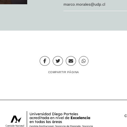
marco.morales@udp.cl
COMPARTIR PÁGINA