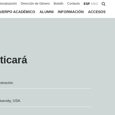
cionalización
Dirección de Género
Boletín
Contacto
ESP
ENG
UERPO ACADÉMICO
ALUMNI
INFORMACIÓN
ACCESOS
ticará
stración
versity, USA.