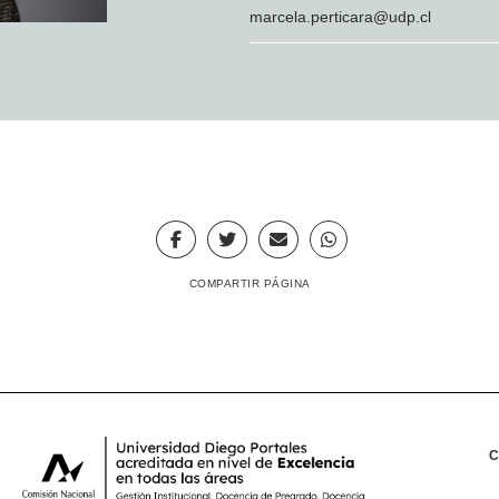
marcela.perticara@udp.cl
COMPARTIR PÁGINA