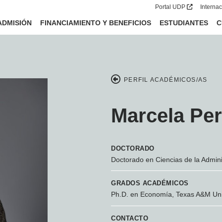
Portal UDP
Interna
ADMISIÓN
FINANCIAMIENTO Y BENEFICIOS
ESTUDIANTES
C
PERFIL ACADÉMICOS/AS
Marcela Per
DOCTORADO
Doctorado en Ciencias de la Admini
GRADOS ACADÉMICOS
Ph.D. en Economía, Texas A&M Uni
CONTACTO