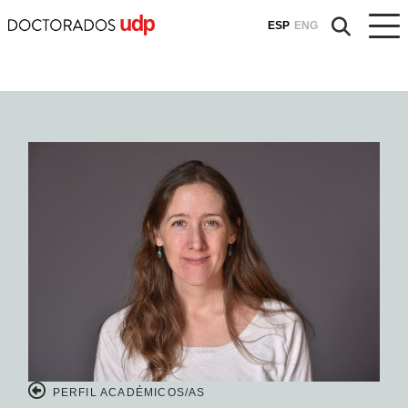
ESP
ENG
PERFIL ACADÉMICOS/AS