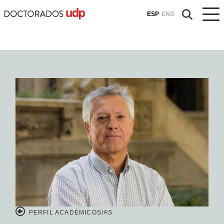
ESP
ENG
PERFIL ACADÉMICOS/AS