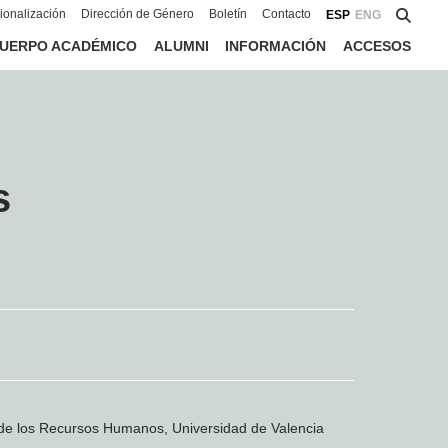
cionalización
Dirección de Género
Boletín
Contacto
ESP
ENG
UERPO ACADÉMICO
ALUMNI
INFORMACIÓN
ACCESOS
s
a de los Recursos Humanos, Universidad de Valencia