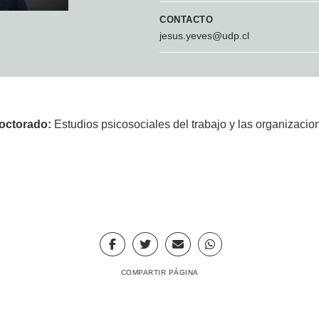
CONTACTO
jesus.yeves@udp.cl
doctorado:
Estudios psicosociales del trabajo y las organizacio
COMPARTIR PÁGINA