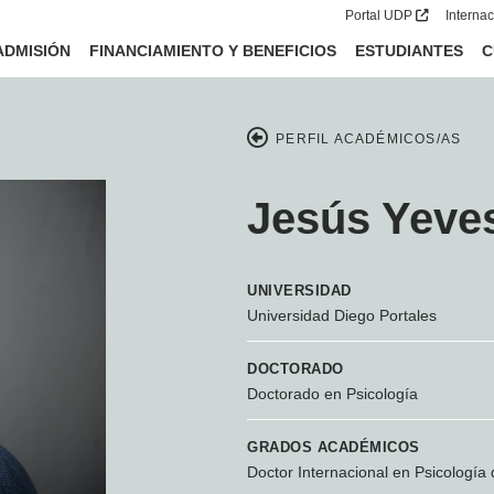
Portal UDP
Interna
ADMISIÓN
FINANCIAMIENTO Y BENEFICIOS
ESTUDIANTES
C
PERFIL ACADÉMICOS/AS
Jesús Yeve
UNIVERSIDAD
Universidad Diego Portales
DOCTORADO
Doctorado en Psicología
GRADOS ACADÉMICOS
Doctor Internacional en Psicologí