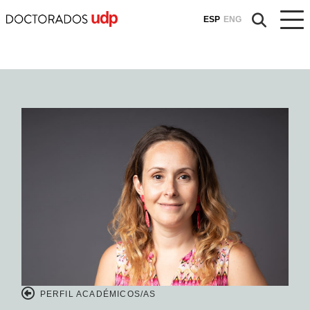
ESP
ENG
PERFIL ACADÉMICOS/AS