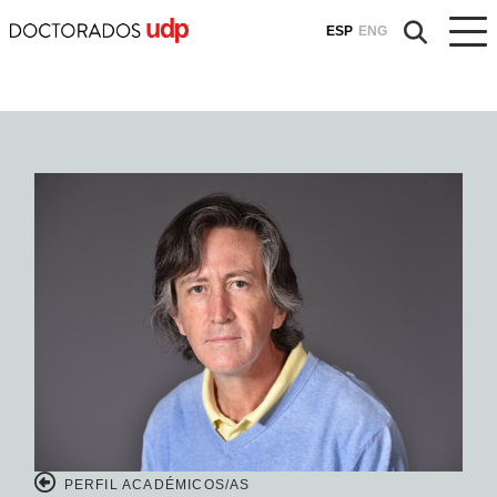
ESP
ENG
PERFIL ACADÉMICOS/AS