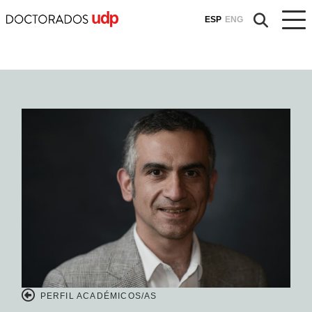
ESP
ENG
PERFIL ACADÉMICOS/AS