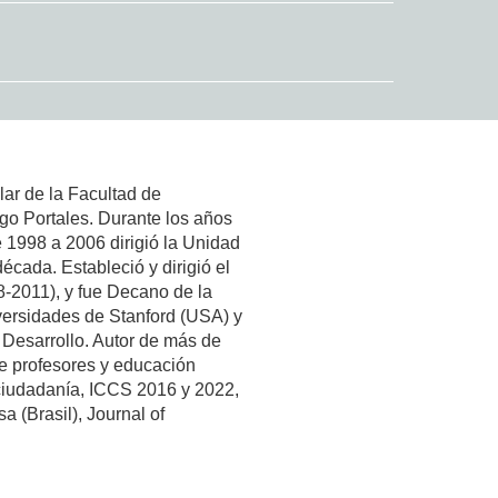
lar de la Facultad de
go Portales. Durante los años
 1998 a 2006 dirigió la Unidad
écada. Estableció y dirigió el
8-2011), y fue Decano de la
versidades de Stanford (USA) y
Desarrollo. Autor de más de
de profesores y educación
 ciudadanía, ICCS 2016 y 2022,
a (Brasil), Journal of