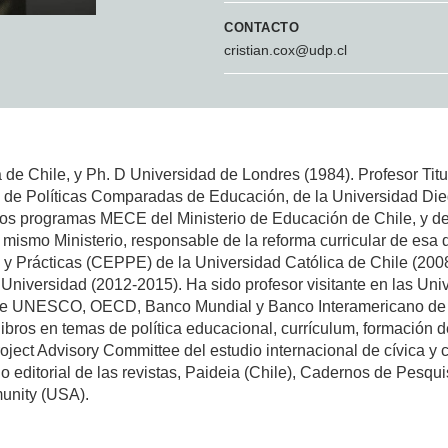
CONTACTO
cristian.cox@udp.cl
de Chile, y Ph. D Universidad de Londres (1984). Profesor Titu
o de Políticas Comparadas de Educación, de la Universidad Die
los programas MECE del Ministerio de Educación de Chile, y de
mismo Ministerio, responsable de la reforma curricular de esa d
s y Prácticas (CEPPE) de la Universidad Católica de Chile (200
Universidad (2012-2015). Ha sido profesor visitante en las Uni
 de UNESCO, OECD, Banco Mundial y Banco Interamericano de 
libros en temas de política educacional, currículum, formación 
ject Advisory Committee del estudio internacional de cívica y
o editorial de las revistas, Paideia (Chile), Cadernos de Pesquis
unity (USA).