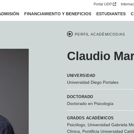
Portal UDP
Interna
ADMISIÓN
FINANCIAMIENTO Y BENEFICIOS
ESTUDIANTES
C
PERFIL ACADÉMICOS/AS
Claudio Mar
UNIVERSIDAD
Universidad Diego Portales
DOCTORADO
Doctorado en Psicología
GRADOS ACADÉMICOS
Psicólogo, Universidad Gabriela Mis
Clínica, Pontificia Universidad Catól