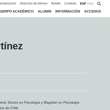
cionalización
Dirección de Género
Boletín
Contacto
ESP
ENG
UERPO ACADÉMICO
ALUMNI
INFORMACIÓN
ACCESOS
tínez
tral. Doctor en Psicología y Magíster en Psicología
ica de Chile.