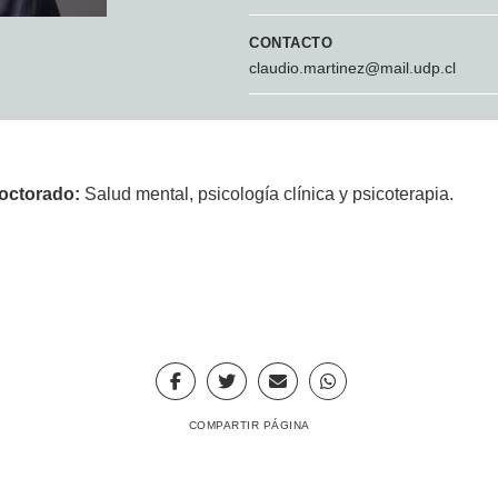
CONTACTO
claudio.martinez@mail.udp.cl
doctorado:
Salud mental, psicología clínica y psicoterapia.
COMPARTIR PÁGINA