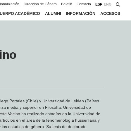
cionalización
Dirección de Género
Boletín
Contacto
ESP
ENG
UERPO ACADÉMICO
ALUMNI
INFORMACIÓN
ACCESOS
ino
iego Portales (Chile) y Universidad de Leiden (Países
za media y superior en Filosofía, Universidad de
este Vecino ha realizado estadías en la Universidad de
artículos en el área de la fenomenología husserliana y
y los estudios de género. Su tesis de doctorado