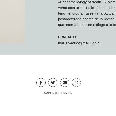
«Phenomenology of death. Subjecti
versa acerca de los fenómenos-lími
fenomenología husserliana. Actua
postdoctorado acerca de la noción 
que intenta poner en diálogo a la 
CONTACTO
maria.vecino@mail.udp.cl
COMPARTIR PÁGINA