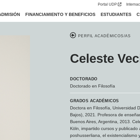
Portal UDP
Interna
ADMISIÓN
FINANCIAMIENTO Y BENEFICIOS
ESTUDIANTES
C
PERFIL ACADÉMICOS/AS
Celeste Vec
DOCTORADO
Doctorado en Filosofía
GRADOS ACADÉMICOS
Doctora en Filosofía, Universidad D
Bajos), 2021. Profesora de enseñan
Buenos Aires, Argentina, 2013. Cel
Köln, impartido cursos y publicado 
poshusserliana, el existencialismo 