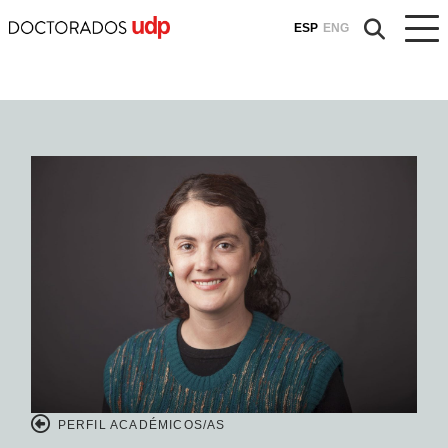
ESP
ENG
PERFIL ACADÉMICOS/AS