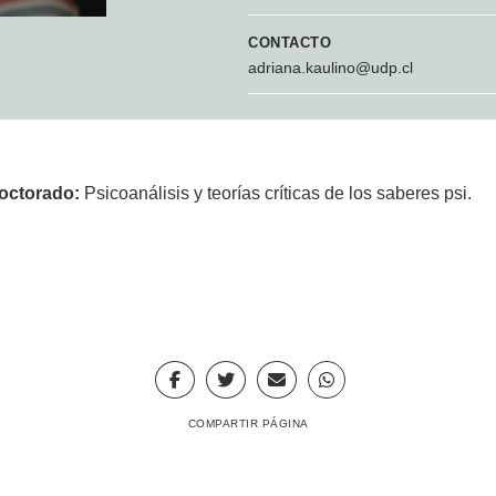
CONTACTO
adriana.kaulino@udp.cl
doctorado:
Psicoanálisis y teorías críticas de los saberes psi.
COMPARTIR PÁGINA