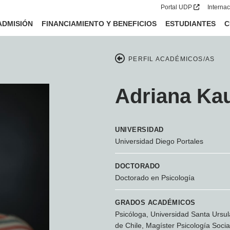
Portal UDP
Interna
ADMISIÓN
FINANCIAMIENTO Y BENEFICIOS
ESTUDIANTES
C
PERFIL ACADÉMICOS/AS
Adriana Kau
UNIVERSIDAD
Universidad Diego Portales
DOCTORADO
Doctorado en Psicología
GRADOS ACADÉMICOS
Psicóloga, Universidad Santa Ursul
de Chile, Magíster Psicología Soci