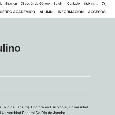
cionalización
Dirección de Género
Boletín
Contacto
ESP
ENG
UERPO ACADÉMICO
ALUMNI
INFORMACIÓN
ACCESOS
lino
a (Río de Janeiro). Doctora en Psicología, Universidad
al Universidad Federal Do Río de Janeiro.