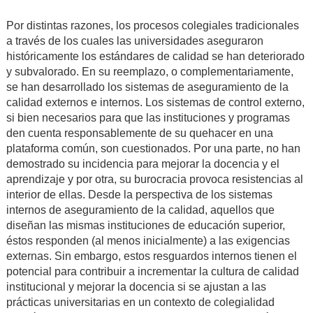
Por distintas razones, los procesos colegiales tradicionales
a través de los cuales las universidades aseguraron
históricamente los estándares de calidad se han deteriorado
y subvalorado.
E
n su reemplazo
,
o complementariamente
,
se han desarrollado
los sistemas de aseguramiento de la
calidad
externos e internos
.
Los sistemas de control externo,
si bien necesarios para que las instituciones y programas
den cuenta
responsablemente
de su quehacer en una
plataforma común,
son
cuestionados. Por una parte
,
no han
demostrado su incidencia para mejorar la docencia
y
el
aprendizaje
y por otra,
su burocracia provoca
resistencias
al
interior de ellas
.
Desde la perspectiva de los
sistemas
internos de aseguramiento de la calidad
,
aquellos que
diseñan
las
mismas
instituciones de educación superior
,
éstos
responden
(
al menos inicialmente
)
a
las
exigencias
externas. Sin embargo, estos resgua
r
dos internos
tienen el
potencial para
contribuir a incrementar la cultura de calidad
institucional
y mejorar la docenci
a
si se ajustan a las
prácticas universitarias
en un contexto de colegialidad