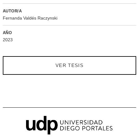
AUTOR/A
Fernanda Valdés Raczynski
AÑO
2023
VER TESIS