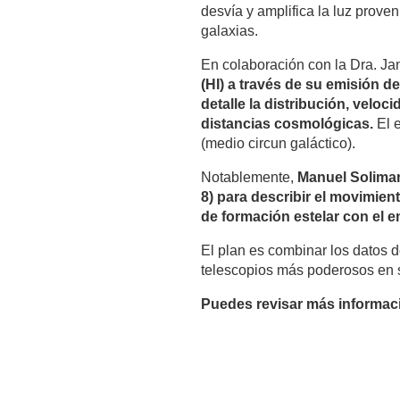
desvía y amplifica la luz proven
galaxias.
En colaboración con la Dra. J
(HI) a través de su emisión 
detalle la distribución, velo
distancias cosmológicas.
El e
(medio circun galáctico).
Notablemente,
Manuel Soliman
8) para describir el movimien
de formación estelar con el e
El plan es combinar los datos 
telescopios más poderosos en s
Puedes revisar más informaci