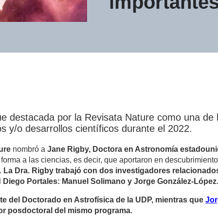
importantes
ue destacada por la Revisata Nature como una de
 y/o desarrollos científicos durante el 2022.
ure
nombró a
Jane Rigby, Doctora en Astronomía estadoun
orma a las ciencias, es decir, que aportaron en descubrimientos
2.
La Dra. Rigby trabajó con dos investigadores relacionado
d Diego Portales: Manuel Solimano y Jorge González-López
te del Doctorado en Astrofísica de la UDP, mientras que
Jor
r posdoctoral del mismo programa.