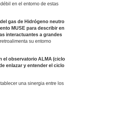
 débil en el entorno de estas
 del gas de Hidrógeno neutro
mento MUSE para describir en
ias interactuantes a grandes
retroalimenta su entorno
 el observatorio ALMA (ciclo
e enlazar y entender el ciclo
ablecer una sinergia entre los