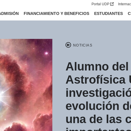
Portal UDP
Interna
ADMISIÓN
FINANCIAMIENTO Y BENEFICIOS
ESTUDIANTES
C
NOTICIAS
Alumno del
Astrofísica
investigaci
evolución d
una de las 