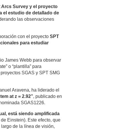
Arcs Survey y el proyecto
a el estudio de detallado de
iderando las observaciones
boración con el proyecto
SPT
cionales para estudiar
opio James Webb para observar
e” o “plantilla” para
los proyectos SGAS y SPT SMG
anuel Aravena, ha liderado el
tem at z = 2.92”
, publicado en
, denominada SGAS1226.
ual, está siendo amplificada
 de Einstein). Este efecto, que
argo de la línea de visión,