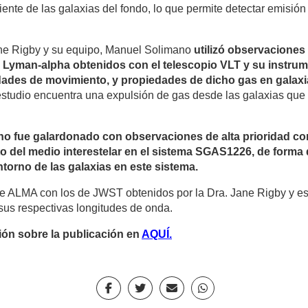
iente de las galaxias del fondo, lo que permite detectar emisión
ane Rigby y su equipo, Manuel Solimano
utilizó observaciones
de Lyman-alpha obtenidos con el telescopio VLT y su instru
cidades de movimiento, y propiedades de dicho gas en galax
studio encuentra una expulsión de gas desde las galaxias que 
o fue galardonado con observaciones de alta prioridad con
to del medio interestelar en el sistema SGAS1226, de forma d
ntorno de las galaxias en este sistema.
de ALMA con los de JWST obtenidos por la Dra. Jane Rigby y est
us respectivas longitudes de onda.
ón sobre la publicación en
AQUÍ.