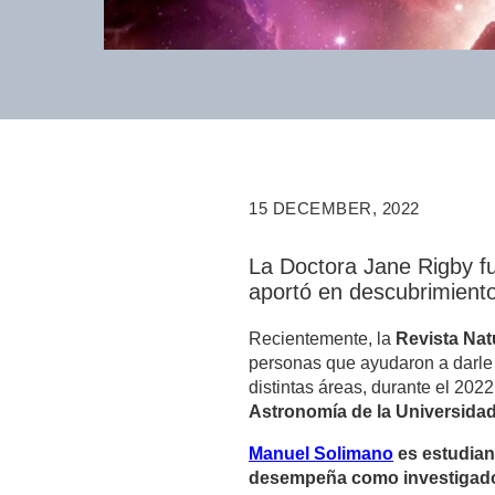
15 DECEMBER, 2022
La Doctora Jane Rigby f
aportó en descubrimientos
Recientemente, la
Revista Nat
personas que ayudaron a darle f
distintas áreas, durante el 202
Astronomía de la Universida
Manuel Solimano
es estudian
desempeña como investigado